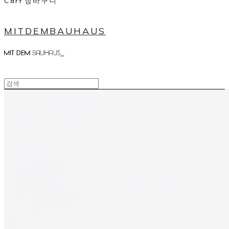
Cart
장바구니
MITDEMBAUHAUS