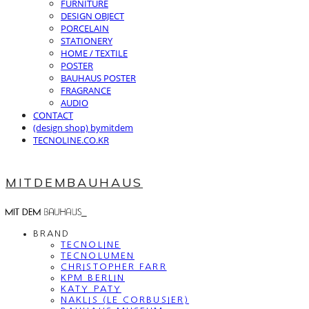
FURNITURE
DESIGN OBJECT
PORCELAIN
STATIONERY
HOME / TEXTILE
POSTER
BAUHAUS POSTER
FRAGRANCE
AUDIO
CONTACT
(design shop) bymitdem
TECNOLINE.CO.KR
MITDEMBAUHAUS
BRAND
TECNOLINE
TECNOLUMEN
CHRISTOPHER FARR
KPM BERLIN
KATY PATY
NAKLIS (LE CORBUSIER)