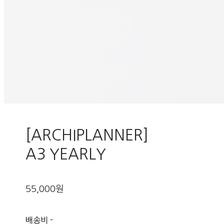
[ARCHIPLANNER]
A3 YEARLY
55,000원
배송비
-