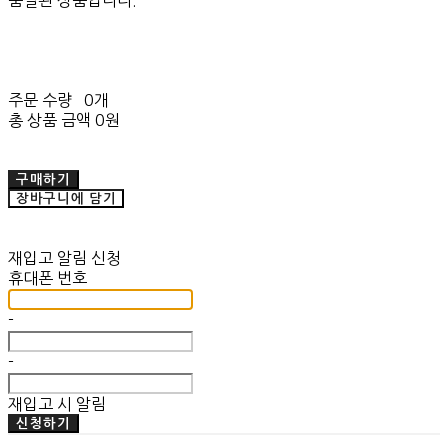
품절된 상품입니다.
주문 수량
0개
총 상품 금액
0원
구매하기
장바구니에 담기
재입고 알림 신청
휴대폰 번호
-
-
재입고 시 알림
신청하기