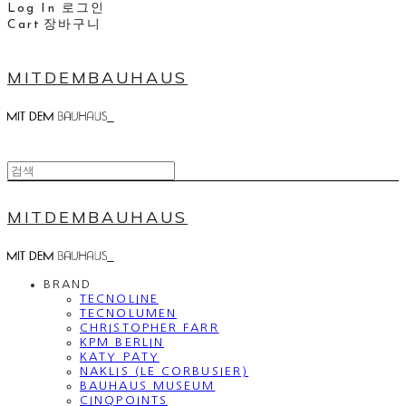
Log In
로그인
Cart
장바구니
MITDEMBAUHAUS
MITDEMBAUHAUS
BRAND
TECNOLINE
TECNOLUMEN
CHRISTOPHER FARR
KPM BERLIN
KATY PATY
NAKLIS (LE CORBUSIER)
BAUHAUS MUSEUM
CINQPOINTS