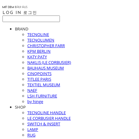
LOG IN
로그인
BRAND
TECNOLINE
TECNOLUMEN
CHRISTOPHER FARR
KPM BERLIN
KATY PATY
NAKLIS (LE CORBUSIER)
BAUHAUS MUSEUM
CINQPOINTS
TITLEE PARIS
TEXTIEL MUSEUM
NAEF
LSH FURNITURE
by hinge
SHOP
TECNOLINE HANDLE
LE CORBUSIER HANDLE
SWITCH & INSERT
LAMP
RUG