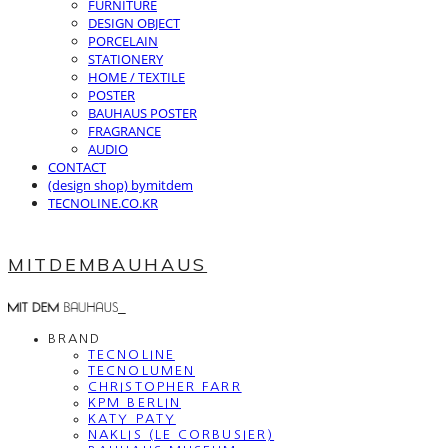
FURNITURE
DESIGN OBJECT
PORCELAIN
STATIONERY
HOME / TEXTILE
POSTER
BAUHAUS POSTER
FRAGRANCE
AUDIO
CONTACT
(design shop) bymitdem
TECNOLINE.CO.KR
MITDEMBAUHAUS
BRAND
TECNOLINE
TECNOLUMEN
CHRISTOPHER FARR
KPM BERLIN
KATY PATY
NAKLIS (LE CORBUSIER)