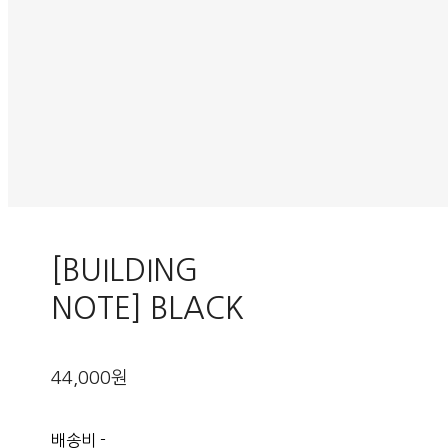
[BUILDING
NOTE] BLACK
44,000원
배송비
-