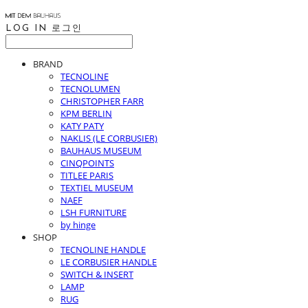
LOG IN
로그인
BRAND
TECNOLINE
TECNOLUMEN
CHRISTOPHER FARR
KPM BERLIN
KATY PATY
NAKLIS (LE CORBUSIER)
BAUHAUS MUSEUM
CINQPOINTS
TITLEE PARIS
TEXTIEL MUSEUM
NAEF
LSH FURNITURE
by hinge
SHOP
TECNOLINE HANDLE
LE CORBUSIER HANDLE
SWITCH & INSERT
LAMP
RUG