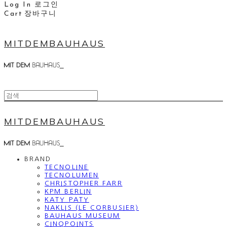
Log In
로그인
Cart
장바구니
MITDEMBAUHAUS
MITDEMBAUHAUS
BRAND
TECNOLINE
TECNOLUMEN
CHRISTOPHER FARR
KPM BERLIN
KATY PATY
NAKLIS (LE CORBUSIER)
BAUHAUS MUSEUM
CINQPOINTS