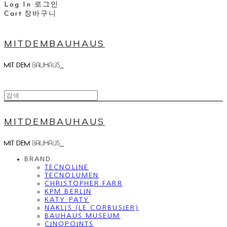
Log In
로그인
Cart
장바구니
MITDEMBAUHAUS
MITDEMBAUHAUS
BRAND
TECNOLINE
TECNOLUMEN
CHRISTOPHER FARR
KPM BERLIN
KATY PATY
NAKLIS (LE CORBUSIER)
BAUHAUS MUSEUM
CINQPOINTS