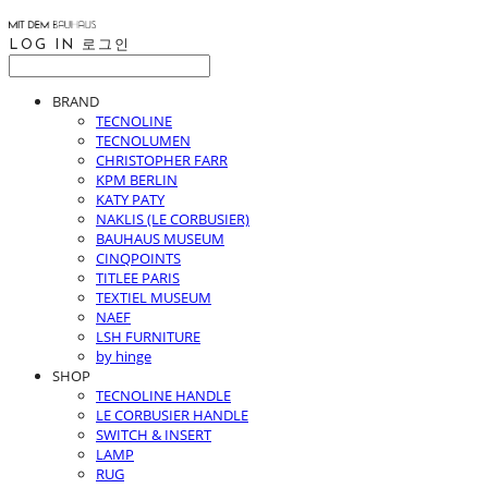
LOG IN
로그인
BRAND
TECNOLINE
TECNOLUMEN
CHRISTOPHER FARR
KPM BERLIN
KATY PATY
NAKLIS (LE CORBUSIER)
BAUHAUS MUSEUM
CINQPOINTS
TITLEE PARIS
TEXTIEL MUSEUM
NAEF
LSH FURNITURE
by hinge
SHOP
TECNOLINE HANDLE
LE CORBUSIER HANDLE
SWITCH & INSERT
LAMP
RUG