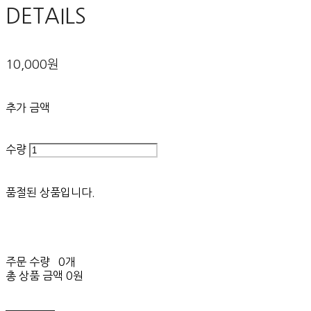
DETAILS
10,000원
추가 금액
수량
품절된 상품입니다.
주문 수량
0개
총 상품 금액
0원