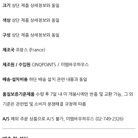
크기
상단 제품 상세정보와 동일
색상
상단 제품 상세정보와 동일
구성
상단 제품 상세정보와 동일
제조국
프랑스 (France)
제조원 / 수입원
CINQPOINTS / 미뗌바우하우스
배송·설치비용
하단 배송 설치 관련 내용과 동일
품질보증기준제품
수령 후 7일 내 미 개봉시에만 반품 및 교환 가능, 그 외
기준은 관련법 및 소비자 분쟁해결 규정에 따름
A/S
해외 주문 상품으로 A/S 불가, 미뗌바우하우스 (02-749-2326)