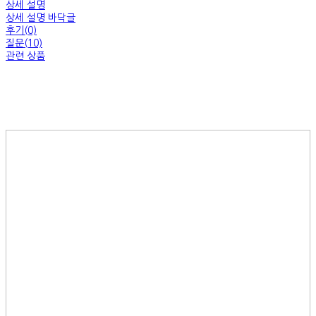
상세 설명
상세 설명 바닥글
후기(0)
질문(10)
관련 상품