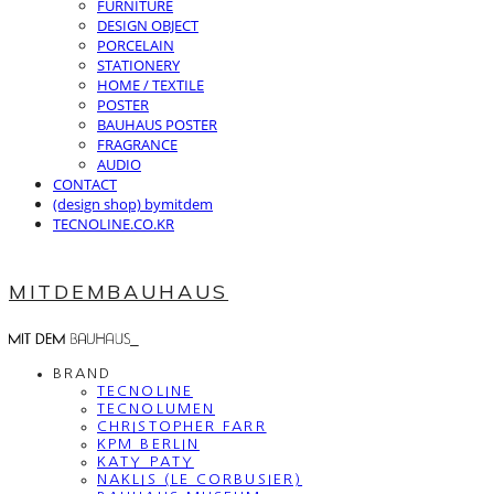
FURNITURE
DESIGN OBJECT
PORCELAIN
STATIONERY
HOME / TEXTILE
POSTER
BAUHAUS POSTER
FRAGRANCE
AUDIO
CONTACT
(design shop) bymitdem
TECNOLINE.CO.KR
MITDEMBAUHAUS
BRAND
TECNOLINE
TECNOLUMEN
CHRISTOPHER FARR
KPM BERLIN
KATY PATY
NAKLIS (LE CORBUSIER)