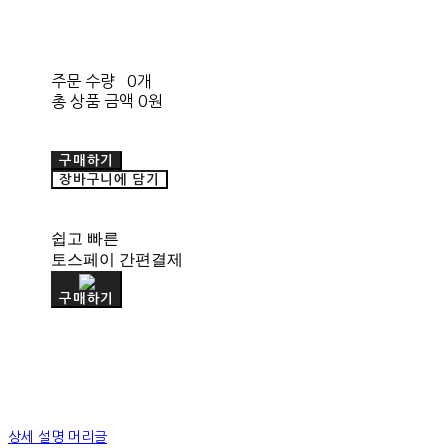
주문 수량
0개
총 상품 금액
0원
구매하기
장바구니에 담기
쉽고 빠른
토스페이 간편결제
구매하기
상세 설명 머리글