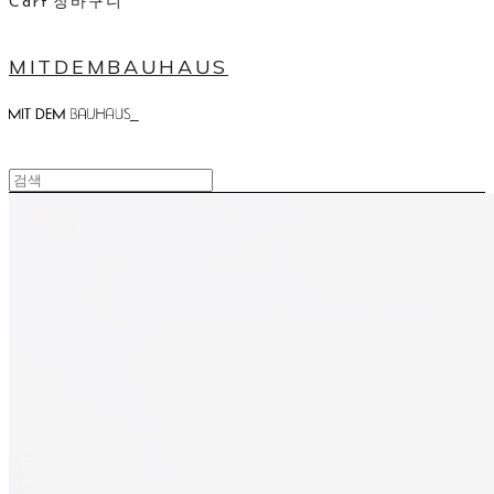
Cart
장바구니
MITDEMBAUHAUS