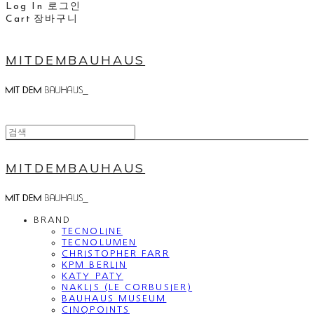
Log In
로그인
Cart
장바구니
MITDEMBAUHAUS
MITDEMBAUHAUS
BRAND
TECNOLINE
TECNOLUMEN
CHRISTOPHER FARR
KPM BERLIN
KATY PATY
NAKLIS (LE CORBUSIER)
BAUHAUS MUSEUM
CINQPOINTS