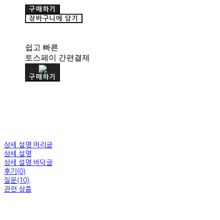
구매하기
장바구니에 담기
쉽고 빠른
토스페이 간편결제
구매하기
상세 설명 머리글
상세 설명
상세 설명 바닥글
후기(0)
질문(10)
관련 상품