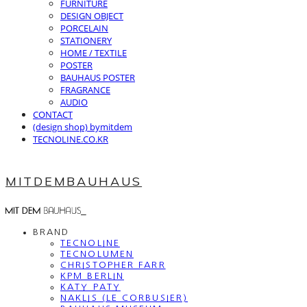
FURNITURE
DESIGN OBJECT
PORCELAIN
STATIONERY
HOME / TEXTILE
POSTER
BAUHAUS POSTER
FRAGRANCE
AUDIO
CONTACT
(design shop) bymitdem
TECNOLINE.CO.KR
MITDEMBAUHAUS
BRAND
TECNOLINE
TECNOLUMEN
CHRISTOPHER FARR
KPM BERLIN
KATY PATY
NAKLIS (LE CORBUSIER)