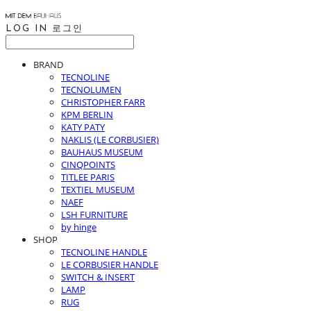
LOG IN
로그인
BRAND
TECNOLINE
TECNOLUMEN
CHRISTOPHER FARR
KPM BERLIN
KATY PATY
NAKLIS (LE CORBUSIER)
BAUHAUS MUSEUM
CINQPOINTS
TITLEE PARIS
TEXTIEL MUSEUM
NAEF
LSH FURNITURE
by hinge
SHOP
TECNOLINE HANDLE
LE CORBUSIER HANDLE
SWITCH & INSERT
LAMP
RUG