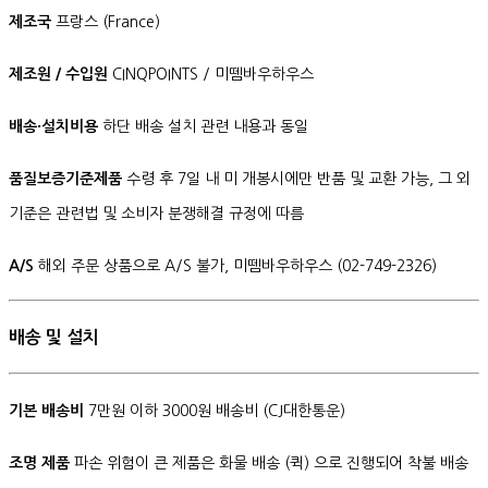
제조국
프랑스 (France)
제조원 / 수입원
CINQPOINTS / 미뗌바우하우스
배송·설치비용
하단 배송 설치 관련 내용과 동일
품질보증기준제품
수령 후 7일 내 미 개봉시에만 반품 및 교환 가능, 그 외
기준은 관련법 및 소비자 분쟁해결 규정에 따름
A/S
해외 주문 상품으로 A/S 불가, 미뗌바우하우스 (02-749-2326)
배송 및 설치
기본 배송비
7만원 이하 3000원 배송비 (CJ대한통운)
조명 제품
파손 위험이 큰 제품은 화물 배송 (퀵) 으로 진행되어 착불 배송