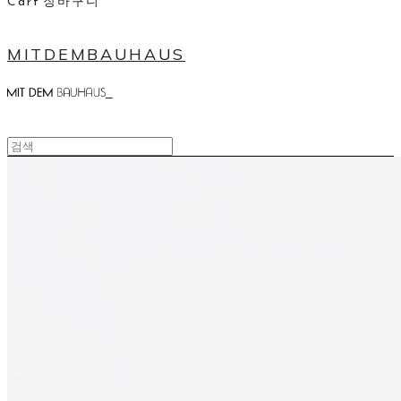
Cart
장바구니
MITDEMBAUHAUS