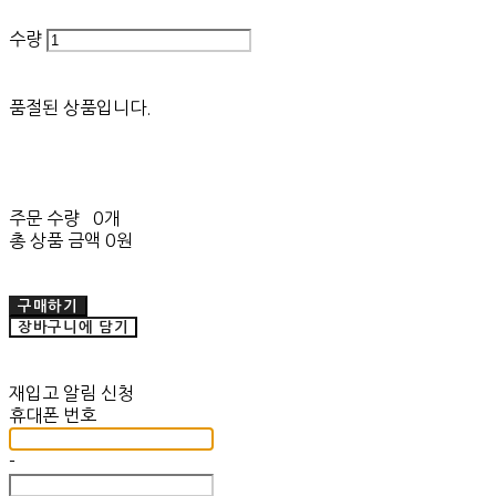
수량
품절된 상품입니다.
주문 수량
0개
총 상품 금액
0원
구매하기
장바구니에 담기
재입고 알림 신청
휴대폰 번호
-