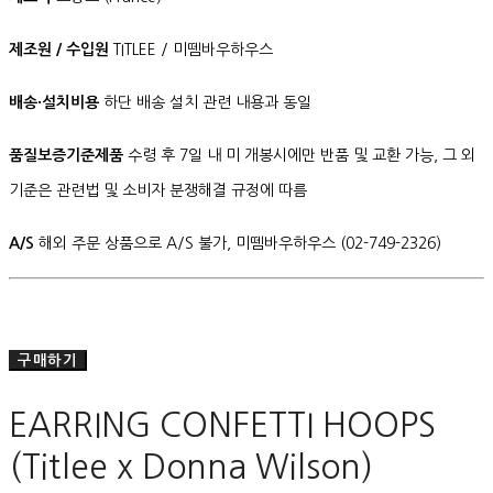
제조원 / 수입원
TITLEE / 미뗌바우하우스
배송·설치비용
하단 배송 설치 관련 내용과 동일
품질보증기준제품
수령 후 7일 내 미 개봉시에만 반품 및 교환 가능, 그 외
기준은 관련법 및 소비자 분쟁해결 규정에 따름
A/S
해외 주문 상품으로 A/S 불가, 미뗌바우하우스 (02-749-2326)
구매하기
EARRING CONFETTI HOOPS
(Titlee x Donna Wilson)