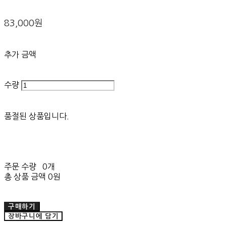
83,000원
추가 금액
수량
품절된 상품입니다.
주문 수량
0개
총 상품 금액
0원
구매하기
장바구니에 담기