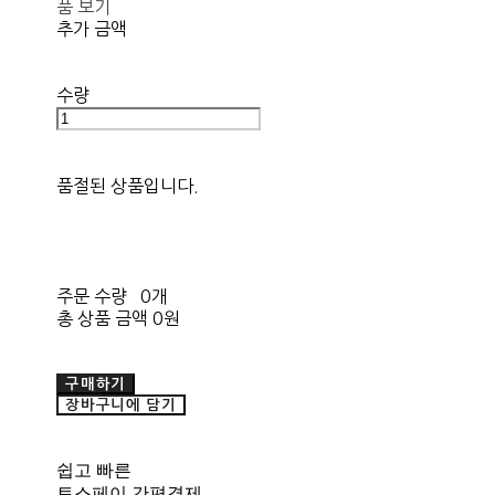
품 보기
추가 금액
수량
품절된 상품입니다.
주문 수량
0개
총 상품 금액
0원
구매하기
장바구니에 담기
쉽고 빠른
토스페이 간편결제