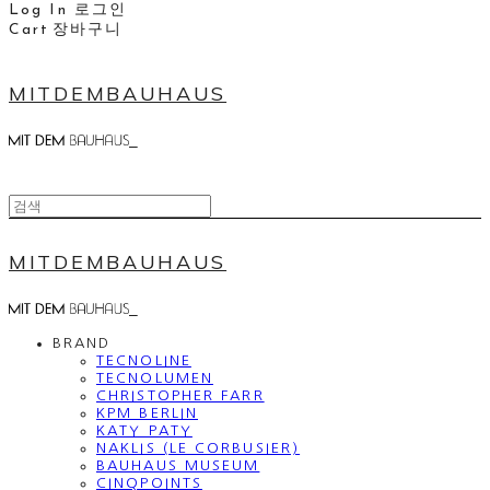
Log In
로그인
Cart
장바구니
MITDEMBAUHAUS
MITDEMBAUHAUS
BRAND
TECNOLINE
TECNOLUMEN
CHRISTOPHER FARR
KPM BERLIN
KATY PATY
NAKLIS (LE CORBUSIER)
BAUHAUS MUSEUM
CINQPOINTS