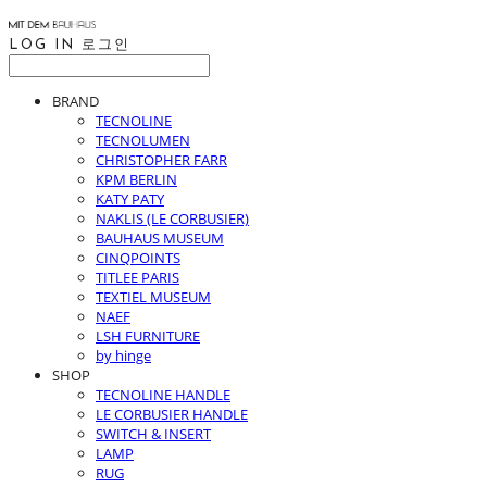
LOG IN
로그인
BRAND
TECNOLINE
TECNOLUMEN
CHRISTOPHER FARR
KPM BERLIN
KATY PATY
NAKLIS (LE CORBUSIER)
BAUHAUS MUSEUM
CINQPOINTS
TITLEE PARIS
TEXTIEL MUSEUM
NAEF
LSH FURNITURE
by hinge
SHOP
TECNOLINE HANDLE
LE CORBUSIER HANDLE
SWITCH & INSERT
LAMP
RUG