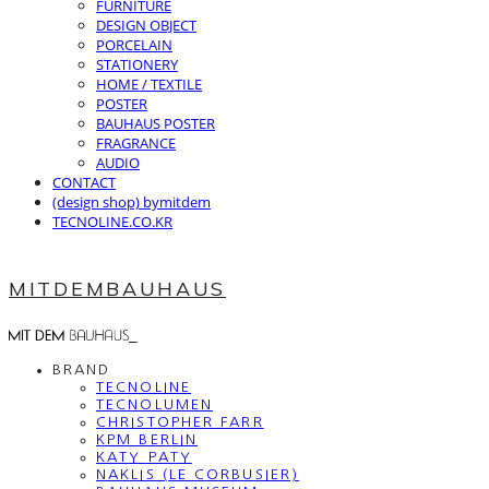
FURNITURE
DESIGN OBJECT
PORCELAIN
STATIONERY
HOME / TEXTILE
POSTER
BAUHAUS POSTER
FRAGRANCE
AUDIO
CONTACT
(design shop) bymitdem
TECNOLINE.CO.KR
MITDEMBAUHAUS
BRAND
TECNOLINE
TECNOLUMEN
CHRISTOPHER FARR
KPM BERLIN
KATY PATY
NAKLIS (LE CORBUSIER)