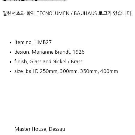
일련번호와 함께 TECNOLUMEN / BAUHAUS 로고가 있습니다.
item no. HMB27
design. Marianne Brandt, 1926
finish. Glass and Nickel / Brass
size. ball D 250mm, 300mm, 350mm, 400mm
Master House, Dessau