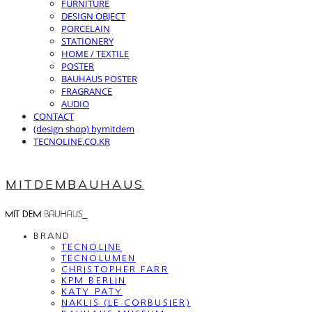
FURNITURE
DESIGN OBJECT
PORCELAIN
STATIONERY
HOME / TEXTILE
POSTER
BAUHAUS POSTER
FRAGRANCE
AUDIO
CONTACT
(design shop) bymitdem
TECNOLINE.CO.KR
MITDEMBAUHAUS
BRAND
TECNOLINE
TECNOLUMEN
CHRISTOPHER FARR
KPM BERLIN
KATY PATY
NAKLIS (LE CORBUSIER)