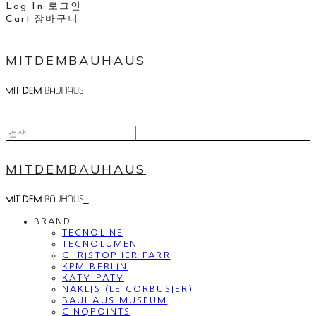
Log In
로그인
Cart
장바구니
MITDEMBAUHAUS
MITDEMBAUHAUS
BRAND
TECNOLINE
TECNOLUMEN
CHRISTOPHER FARR
KPM BERLIN
KATY PATY
NAKLIS (LE CORBUSIER)
BAUHAUS MUSEUM
CINQPOINTS