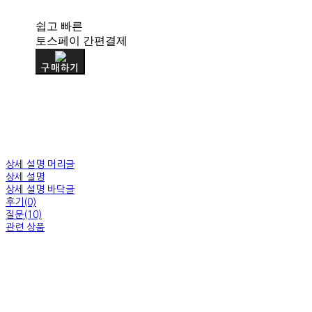
쉽고 빠른
토스페이 간편결제
구매하기
상세 설명 머리글
상세 설명
상세 설명 바닥글
후기(0)
질문(10)
관련 상품