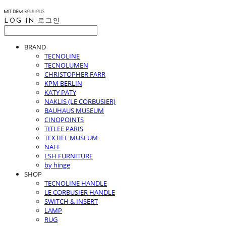
LOG IN
로그인
BRAND
TECNOLINE
TECNOLUMEN
CHRISTOPHER FARR
KPM BERLIN
KATY PATY
NAKLIS (LE CORBUSIER)
BAUHAUS MUSEUM
CINQPOINTS
TITLEE PARIS
TEXTIEL MUSEUM
NAEF
LSH FURNITURE
by hinge
SHOP
TECNOLINE HANDLE
LE CORBUSIER HANDLE
SWITCH & INSERT
LAMP
RUG