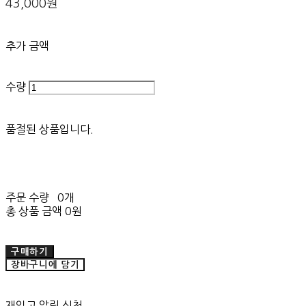
43,000원
추가 금액
수량
품절된 상품입니다.
주문 수량
0개
총 상품 금액
0원
구매하기
장바구니에 담기
재입고 알림 신청