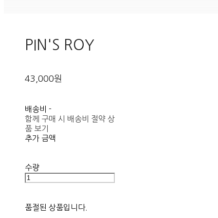
PIN'S ROY
43,000원
배송비
-
함께 구매 시 배송비 절약 상
품 보기
추가 금액
수량
품절된 상품입니다.