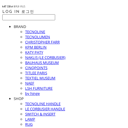
LOG IN
로그인
BRAND
TECNOLINE
TECNOLUMEN
CHRISTOPHER FARR
KPM BERLIN
KATY PATY
NAKLIS (LE CORBUSIER)
BAUHAUS MUSEUM
CINQPOINTS
TITLEE PARIS
TEXTIEL MUSEUM
NAEF
LSH FURNITURE
by hinge
SHOP
TECNOLINE HANDLE
LE CORBUSIER HANDLE
SWITCH & INSERT
LAMP
RUG