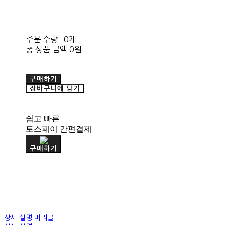
주문 수량
0개
총 상품 금액
0원
구매하기
장바구니에 담기
쉽고 빠른
토스페이 간편결제
구매하기
상세 설명 머리글