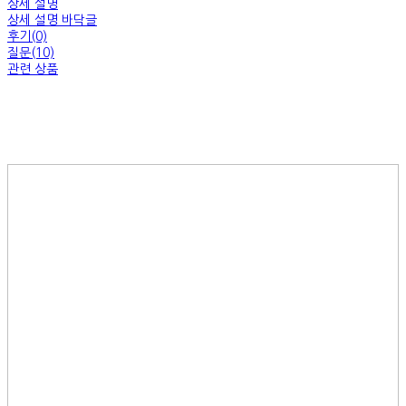
상세 설명
상세 설명 바닥글
후기(0)
질문(10)
관련 상품