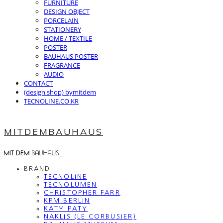
FURNITURE
DESIGN OBJECT
PORCELAIN
STATIONERY
HOME / TEXTILE
POSTER
BAUHAUS POSTER
FRAGRANCE
AUDIO
CONTACT
(design shop) bymitdem
TECNOLINE.CO.KR
MITDEMBAUHAUS
BRAND
TECNOLINE
TECNOLUMEN
CHRISTOPHER FARR
KPM BERLIN
KATY PATY
NAKLIS (LE CORBUSIER)