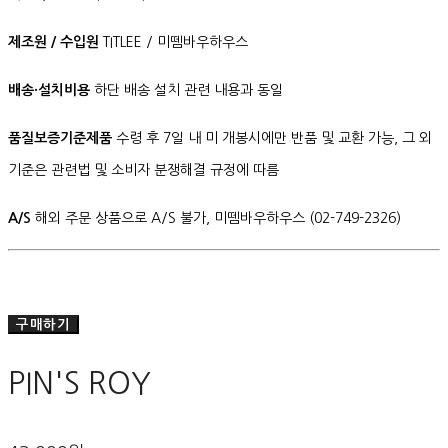
제조원 / 수입원
TITLEE / 미뗌바우하우스
배송·설치비용
하단 배송 설치 관련 내용과 동일
품질보증기준제품
수령 후 7일 내 미 개봉시에만 반품 및 교환 가능, 그 외
기준은 관련법 및 소비자 분쟁해결 규정에 따름
A/S
해외 주문 상품으로 A/S 불가, 미뗌바우하우스 (02-749-2326)
구매하기
PIN'S ROY