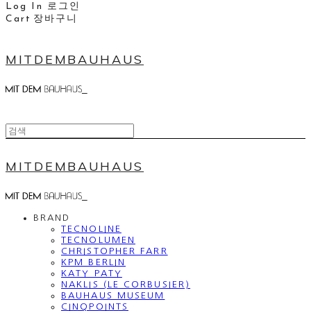
Log In
로그인
Cart
장바구니
MITDEMBAUHAUS
MITDEMBAUHAUS
BRAND
TECNOLINE
TECNOLUMEN
CHRISTOPHER FARR
KPM BERLIN
KATY PATY
NAKLIS (LE CORBUSIER)
BAUHAUS MUSEUM
CINQPOINTS