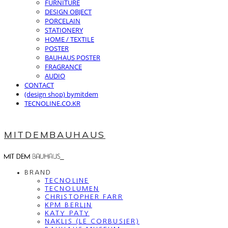
FURNITURE
DESIGN OBJECT
PORCELAIN
STATIONERY
HOME / TEXTILE
POSTER
BAUHAUS POSTER
FRAGRANCE
AUDIO
CONTACT
(design shop) bymitdem
TECNOLINE.CO.KR
MITDEMBAUHAUS
BRAND
TECNOLINE
TECNOLUMEN
CHRISTOPHER FARR
KPM BERLIN
KATY PATY
NAKLIS (LE CORBUSIER)