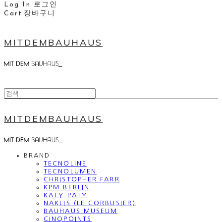
Log In
로그인
Cart
장바구니
MITDEMBAUHAUS
MITDEMBAUHAUS
BRAND
TECNOLINE
TECNOLUMEN
CHRISTOPHER FARR
KPM BERLIN
KATY PATY
NAKLIS (LE CORBUSIER)
BAUHAUS MUSEUM
CINQPOINTS