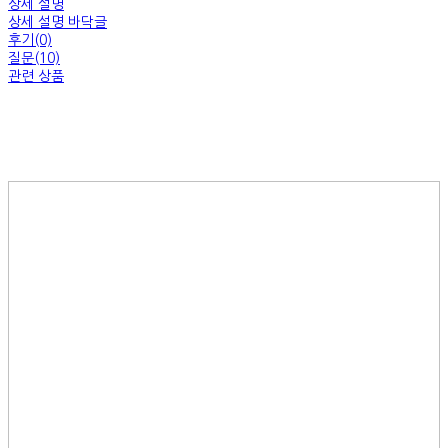
상세 설명
상세 설명 바닥글
후기(0)
질문(10)
관련 상품