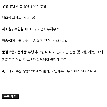
구성
상단 제품 상세정보와 동일
제조국
프랑스 (France)
제조원 / 수입원
TITLEE / 미뗌바우하우스
배송·설치비용
하단 배송 설치 관련 내용과 동일
품질보증기준제품
수령 후 7일 내 미 개봉시에만 반품 및 교환 가능, 그 외
기준은 관련법 및 소비자 분쟁해결 규정에 따름
A/S
해외 주문 상품으로 A/S 불가, 미뗌바우하우스 (02-749-2326)
구매하기