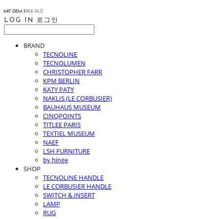
LOG IN
로그인
BRAND
TECNOLINE
TECNOLUMEN
CHRISTOPHER FARR
KPM BERLIN
KATY PATY
NAKLIS (LE CORBUSIER)
BAUHAUS MUSEUM
CINQPOINTS
TITLEE PARIS
TEXTIEL MUSEUM
NAEF
LSH FURNITURE
by hinge
SHOP
TECNOLINE HANDLE
LE CORBUSIER HANDLE
SWITCH & INSERT
LAMP
RUG