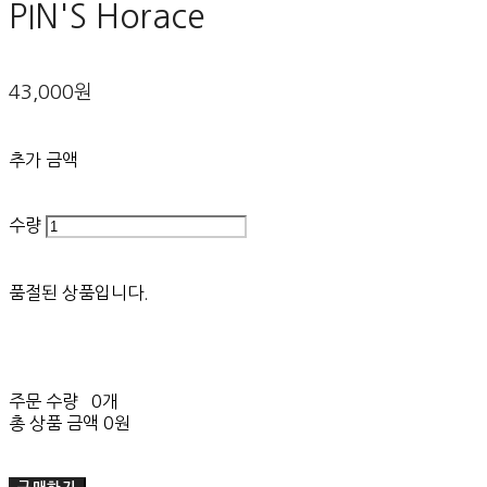
PIN'S Horace
43,000원
추가 금액
수량
품절된 상품입니다.
주문 수량
0개
총 상품 금액
0원