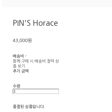
PIN'S Horace
43,000원
배송비
-
함께 구매 시 배송비 절약 상
품 보기
추가 금액
수량
품절된 상품입니다.