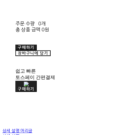
주문 수량
0개
총 상품 금액
0원
구매하기
장바구니에 담기
쉽고 빠른
토스페이 간편결제
구매하기
상세 설명 머리글