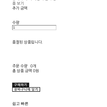
품 보기
추가 금액
수량
품절된 상품입니다.
주문 수량
0개
총 상품 금액
0원
구매하기
장바구니에 담기
쉽고 빠른