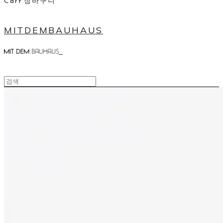
Cart
장바구니
MITDEMBAUHAUS