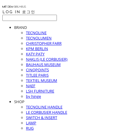
LOG IN
로그인
BRAND
TECNOLINE
TECNOLUMEN
CHRISTOPHER FARR
KPM BERLIN
KATY PATY
NAKLIS (LE CORBUSIER)
BAUHAUS MUSEUM
CINQPOINTS
TITLEE PARIS
TEXTIEL MUSEUM
NAEF
LSH FURNITURE
by hinge
SHOP
TECNOLINE HANDLE
LE CORBUSIER HANDLE
SWITCH & INSERT
LAMP
RUG