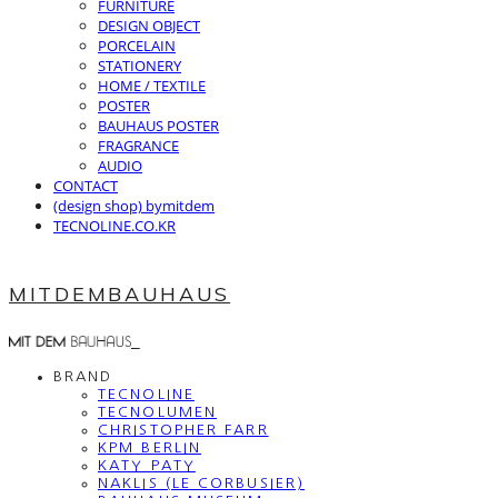
FURNITURE
DESIGN OBJECT
PORCELAIN
STATIONERY
HOME / TEXTILE
POSTER
BAUHAUS POSTER
FRAGRANCE
AUDIO
CONTACT
(design shop) bymitdem
TECNOLINE.CO.KR
MITDEMBAUHAUS
BRAND
TECNOLINE
TECNOLUMEN
CHRISTOPHER FARR
KPM BERLIN
KATY PATY
NAKLIS (LE CORBUSIER)