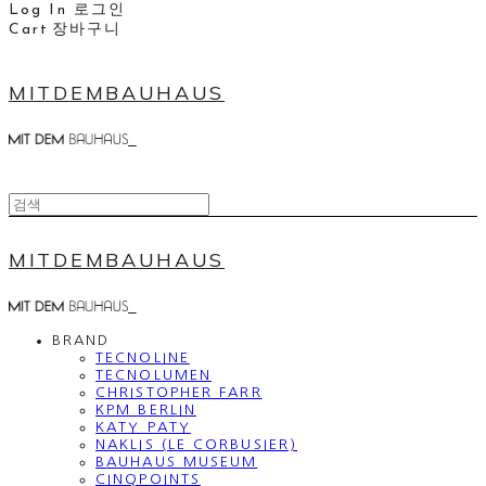
Log In
로그인
Cart
장바구니
MITDEMBAUHAUS
MITDEMBAUHAUS
BRAND
TECNOLINE
TECNOLUMEN
CHRISTOPHER FARR
KPM BERLIN
KATY PATY
NAKLIS (LE CORBUSIER)
BAUHAUS MUSEUM
CINQPOINTS