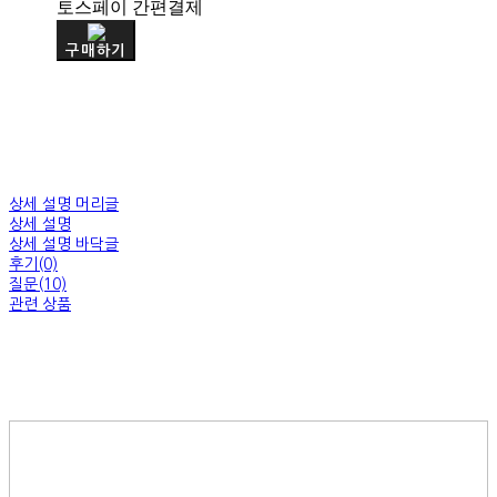
토스페이 간편결제
구매하기
상세 설명 머리글
상세 설명
상세 설명 바닥글
후기(0)
질문(10)
관련 상품