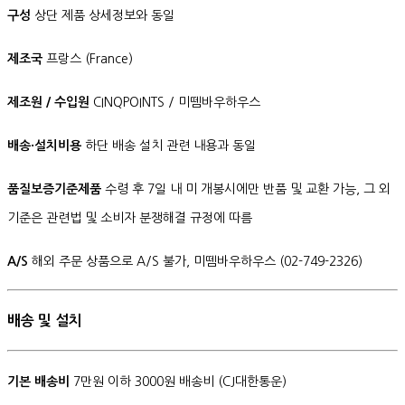
구성
상단 제품 상세정보와 동일
제조국
프랑스 (France)
제조원 / 수입원
CINQPOINTS / 미뗌바우하우스
배송·설치비용
하단 배송 설치 관련 내용과 동일
품질보증기준제품
수령 후 7일 내 미 개봉시에만 반품 및 교환 가능, 그 외
기준은 관련법 및 소비자 분쟁해결 규정에 따름
A/S
해외 주문 상품으로 A/S 불가, 미뗌바우하우스 (02-749-2326)
배송 및 설치
기본 배송비
7만원 이하 3000원 배송비 (CJ대한통운)