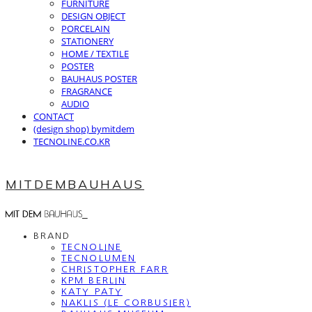
FURNITURE
DESIGN OBJECT
PORCELAIN
STATIONERY
HOME / TEXTILE
POSTER
BAUHAUS POSTER
FRAGRANCE
AUDIO
CONTACT
(design shop) bymitdem
TECNOLINE.CO.KR
MITDEMBAUHAUS
BRAND
TECNOLINE
TECNOLUMEN
CHRISTOPHER FARR
KPM BERLIN
KATY PATY
NAKLIS (LE CORBUSIER)