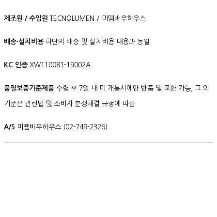
제조원 / 수입원
TECNOLUMEN / 미뗌바우하우스
배송·설치비용
하단의 배송 및 설치비용 내용과 동일
KC 인증
XW110081-19002A
품질보증기준제품
수령 후 7일 내 미 개봉시에만 반품 및 교환 가능, 그 외
기준은 관련법 및 소비자 분쟁해결 규정에 따름
A/S
미뗌바우하우스 (02-749-2326)