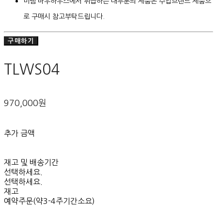
미뗌 바우하우스에서 취급하는 대부분의 제품은 수입브랜드 제품으
로 구매시 참고부탁드립니다.
구매하기
TLWS04
970,000원
추가 금액
재고 및 배송기간
선택하세요.
선택하세요.
재고
예약주문(약3-4주기간소요)