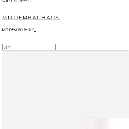
Cart
장바구니
MITDEMBAUHAUS