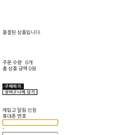
품절된 상품입니다.
주문 수량
0개
총 상품 금액
0원
구매하기
장바구니에 담기
재입고 알림 신청
휴대폰 번호
-