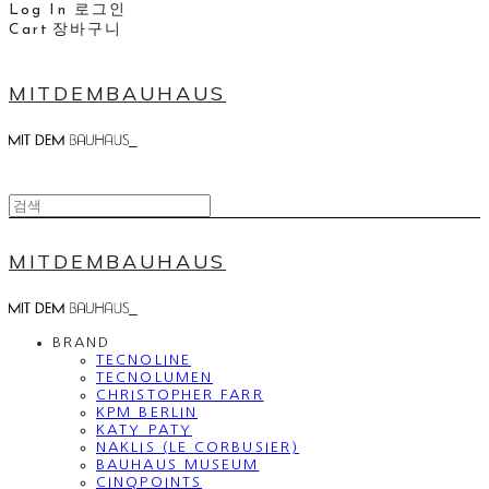
Log In
로그인
Cart
장바구니
MITDEMBAUHAUS
MITDEMBAUHAUS
BRAND
TECNOLINE
TECNOLUMEN
CHRISTOPHER FARR
KPM BERLIN
KATY PATY
NAKLIS (LE CORBUSIER)
BAUHAUS MUSEUM
CINQPOINTS