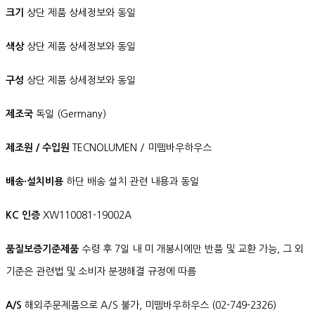
크기
상단 제품 상세정보와 동일
색상
상단 제품 상세정보와 동일
구성
상단 제품 상세정보와 동일
제조국
독일 (Germany)
제조원 / 수입원
TECNOLUMEN / 미뗌바우하우스
배송·설치비용
하단 배송 설치 관련 내용과 동일
KC 인증
XW110081-19002A
품질보증기준제품
수령 후 7일 내 미 개봉시에만 반품 및 교환 가능, 그 외
기준은 관련법 및 소비자 분쟁해결 규정에 따름
A/S
해외주문제품으로 A/S 불가, 미뗌바우하우스 (02-749-2326)