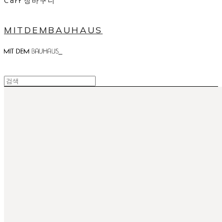
Cart
장바구니
MITDEMBAUHAUS