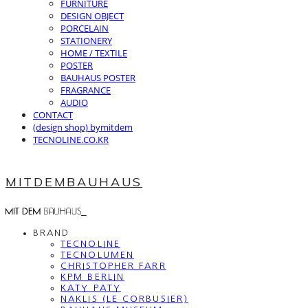
FURNITURE
DESIGN OBJECT
PORCELAIN
STATIONERY
HOME / TEXTILE
POSTER
BAUHAUS POSTER
FRAGRANCE
AUDIO
CONTACT
(design shop) bymitdem
TECNOLINE.CO.KR
MITDEMBAUHAUS
BRAND
TECNOLINE
TECNOLUMEN
CHRISTOPHER FARR
KPM BERLIN
KATY PATY
NAKLIS (LE CORBUSIER)