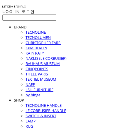
LOG IN
로그인
BRAND
TECNOLINE
TECNOLUMEN
CHRISTOPHER FARR
KPM BERLIN
KATY PATY
NAKLIS (LE CORBUSIER)
BAUHAUS MUSEUM
CINQPOINTS
TITLEE PARIS
TEXTIEL MUSEUM
NAEF
LSH FURNITURE
by hinge
SHOP
TECNOLINE HANDLE
LE CORBUSIER HANDLE
SWITCH & INSERT
LAMP
RUG