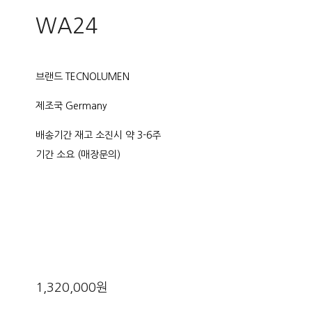
WA24
브랜드 TECNOLUMEN
제조국 Germany
배송기간 재고 소진시 약 3-6주
기간 소요 (매장문의)
1,320,000원