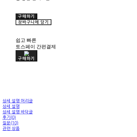
구매하기
장바구니에 담기
쉽고 빠른
토스페이 간편결제
구매하기
상세 설명 머리글
상세 설명
상세 설명 바닥글
후기(0)
질문(10)
관련 상품