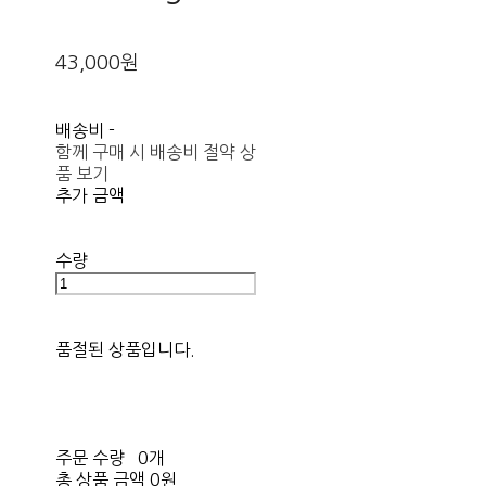
43,000원
배송비
-
함께 구매 시 배송비 절약 상
품 보기
추가 금액
수량
품절된 상품입니다.
주문 수량
0개
총 상품 금액
0원