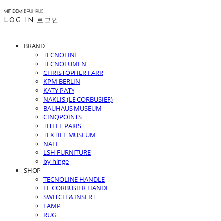
LOG IN
로그인
BRAND
TECNOLINE
TECNOLUMEN
CHRISTOPHER FARR
KPM BERLIN
KATY PATY
NAKLIS (LE CORBUSIER)
BAUHAUS MUSEUM
CINQPOINTS
TITLEE PARIS
TEXTIEL MUSEUM
NAEF
LSH FURNITURE
by hinge
SHOP
TECNOLINE HANDLE
LE CORBUSIER HANDLE
SWITCH & INSERT
LAMP
RUG