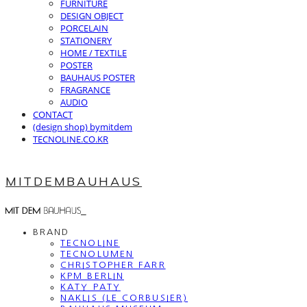
FURNITURE
DESIGN OBJECT
PORCELAIN
STATIONERY
HOME / TEXTILE
POSTER
BAUHAUS POSTER
FRAGRANCE
AUDIO
CONTACT
(design shop) bymitdem
TECNOLINE.CO.KR
MITDEMBAUHAUS
BRAND
TECNOLINE
TECNOLUMEN
CHRISTOPHER FARR
KPM BERLIN
KATY PATY
NAKLIS (LE CORBUSIER)