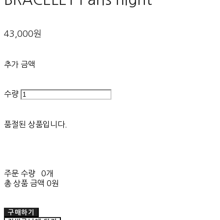
43,000원
추가 금액
수량
품절된 상품입니다.
주문 수량
0개
총 상품 금액
0원
구매하기