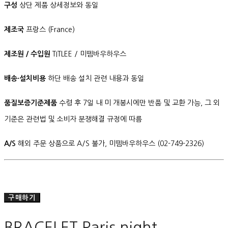
구성
상단 제품 상세정보와 동일
제조국
프랑스 (France)
제조원 / 수입원
TITLEE / 미뗌바우하우스
배송·설치비용
하단 배송 설치 관련 내용과 동일
품질보증기준제품
수령 후 7일 내 미 개봉시에만 반품 및 교환 가능, 그 외
기준은 관련법 및 소비자 분쟁해결 규정에 따름
A/S
해외 주문 상품으로 A/S 불가, 미뗌바우하우스 (02-749-2326)
구매하기
BRACELET Paris night