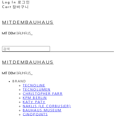
Log In
로그인
Cart
장바구니
MITDEMBAUHAUS
MITDEMBAUHAUS
BRAND
TECNOLINE
TECNOLUMEN
CHRISTOPHER FARR
KPM BERLIN
KATY PATY
NAKLIS (LE CORBUSIER)
BAUHAUS MUSEUM
CINQPOINTS