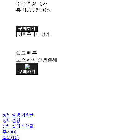
주문 수량
0개
총 상품 금액
0원
구매하기
장바구니에 담기
쉽고 빠른
토스페이 간편결제
구매하기
상세 설명 머리글
상세 설명
상세 설명 바닥글
후기(0)
질문(10)