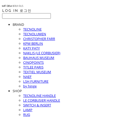
LOG IN
로그인
BRAND
TECNOLINE
TECNOLUMEN
CHRISTOPHER FARR
KPM BERLIN
KATY PATY
NAKLIS (LE CORBUSIER)
BAUHAUS MUSEUM
CINQPOINTS
TITLEE PARIS
TEXTIEL MUSEUM
NAEF
LSH FURNITURE
by hinge
SHOP
TECNOLINE HANDLE
LE CORBUSIER HANDLE
SWITCH & INSERT
LAMP
RUG