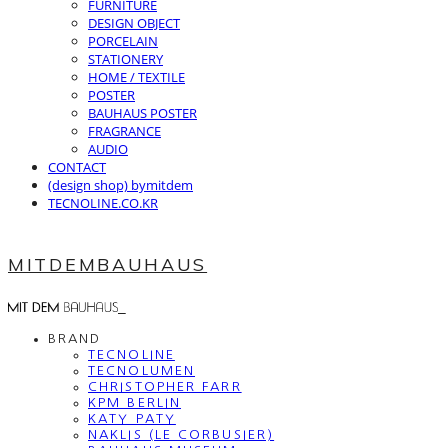
FURNITURE
DESIGN OBJECT
PORCELAIN
STATIONERY
HOME / TEXTILE
POSTER
BAUHAUS POSTER
FRAGRANCE
AUDIO
CONTACT
(design shop) bymitdem
TECNOLINE.CO.KR
MITDEMBAUHAUS
BRAND
TECNOLINE
TECNOLUMEN
CHRISTOPHER FARR
KPM BERLIN
KATY PATY
NAKLIS (LE CORBUSIER)