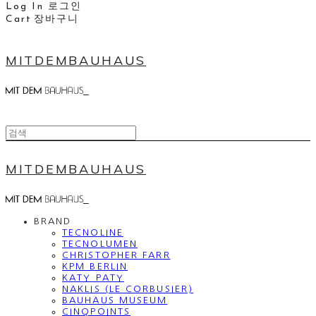
Log In
로그인
Cart
장바구니
MITDEMBAUHAUS
MITDEMBAUHAUS
BRAND
TECNOLINE
TECNOLUMEN
CHRISTOPHER FARR
KPM BERLIN
KATY PATY
NAKLIS (LE CORBUSIER)
BAUHAUS MUSEUM
CINQPOINTS