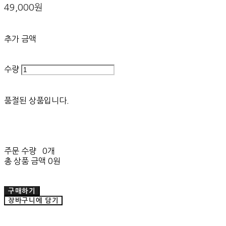
49,000원
추가 금액
수량
품절된 상품입니다.
주문 수량
0개
총 상품 금액
0원
구매하기
장바구니에 담기