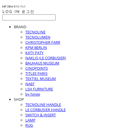
LOG IN
로그인
BRAND
TECNOLINE
TECNOLUMEN
CHRISTOPHER FARR
KPM BERLIN
KATY PATY
NAKLIS (LE CORBUSIER)
BAUHAUS MUSEUM
CINQPOINTS
TITLEE PARIS
TEXTIEL MUSEUM
NAEF
LSH FURNITURE
by hinge
SHOP
TECNOLINE HANDLE
LE CORBUSIER HANDLE
SWITCH & INSERT
LAMP
RUG