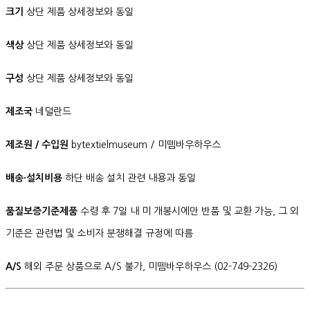
크기
상단 제품 상세정보와 동일
색상
상단 제품 상세정보와 동일
구성
상단 제품 상세정보와 동일
제조국
네덜란드
제조원 / 수입원
bytextielmuseum / 미뗌바우하우스
배송·설치비용
하단 배송 설치 관련 내용과 동일
품질보증기준제품
수령 후 7일 내 미 개봉시에만 반품 및 교환 가능, 그 외
기준은 관련법 및 소비자 분쟁해결 규정에 따름
A/S
해외 주문 상품으로 A/S 불가, 미뗌바우하우스 (02-749-2326)