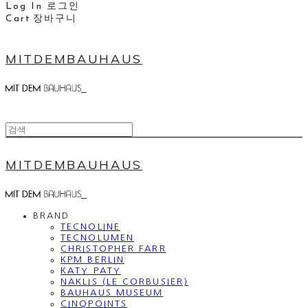
Log In
로그인
Cart
장바구니
MITDEMBAUHAUS
MITDEMBAUHAUS
BRAND
TECNOLINE
TECNOLUMEN
CHRISTOPHER FARR
KPM BERLIN
KATY PATY
NAKLIS (LE CORBUSIER)
BAUHAUS MUSEUM
CINQPOINTS