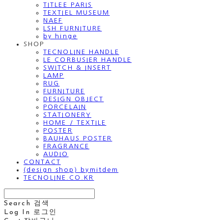
TITLEE PARIS
TEXTIEL MUSEUM
NAEF
LSH FURNITURE
by hinge
SHOP
TECNOLINE HANDLE
LE CORBUSIER HANDLE
SWITCH & INSERT
LAMP
RUG
FURNITURE
DESIGN OBJECT
PORCELAIN
STATIONERY
HOME / TEXTILE
POSTER
BAUHAUS POSTER
FRAGRANCE
AUDIO
CONTACT
(design shop) bymitdem
TECNOLINE.CO.KR
Search
검색
Log In
로그인