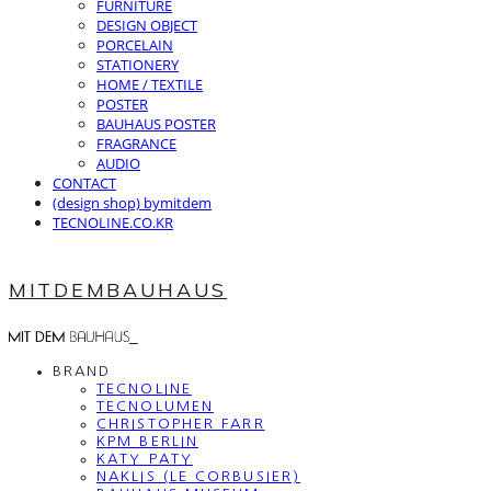
FURNITURE
DESIGN OBJECT
PORCELAIN
STATIONERY
HOME / TEXTILE
POSTER
BAUHAUS POSTER
FRAGRANCE
AUDIO
CONTACT
(design shop) bymitdem
TECNOLINE.CO.KR
MITDEMBAUHAUS
BRAND
TECNOLINE
TECNOLUMEN
CHRISTOPHER FARR
KPM BERLIN
KATY PATY
NAKLIS (LE CORBUSIER)